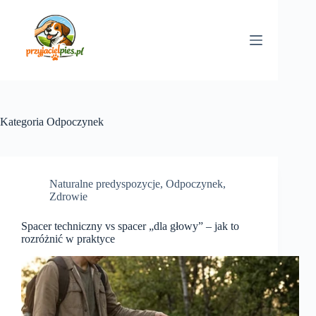
Przejdź
do
treści
Kategoria
Odpoczynek
Naturalne predyspozycje
,
Odpoczynek
,
Zdrowie
Spacer techniczny vs spacer „dla głowy” – jak to
rozróżnić w praktyce