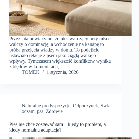
Przez lata powtarzano, że pies warczący przy misce
walczy o dominację, a wchodzenie na kanapę to
próba przejęcia władzy w domu. To podejście
ustawiało relację z psem jako ciągłą walkę o
wpływy. Tymczasem większość konfliktów wynika
z błędów w komunikacji,…
TOMEK
1 stycznia, 2026
Naturalne predyspozycje
,
Odpoczynek
,
Świat
oczami psa
,
Zdrowie
Pies nie chce zostawać sam – kiedy to problem, a
kiedy normalna adaptacja?