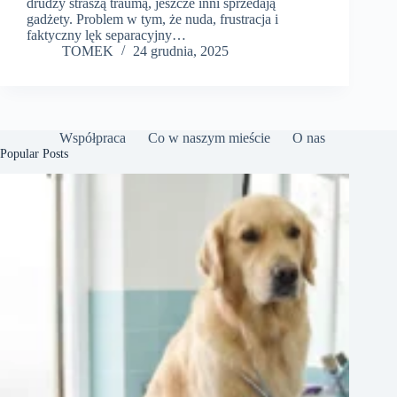
drudzy straszą traumą, jeszcze inni sprzedają
gadżety. Problem w tym, że nuda, frustracja i
faktyczny lęk separacyjny…
TOMEK
24 grudnia, 2025
Współpraca
Co w naszym mieście
O nas
Popular Posts