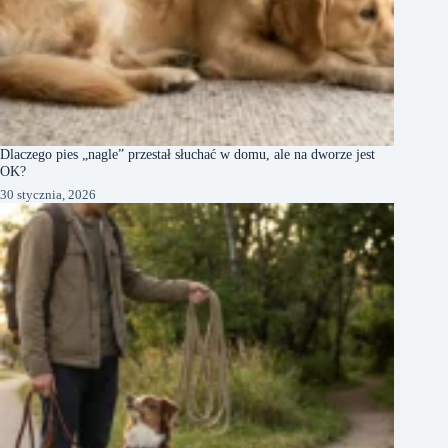
Dlaczego pies „nagle” przestał słuchać w domu, ale na dworze jest
OK?
30 stycznia, 2026