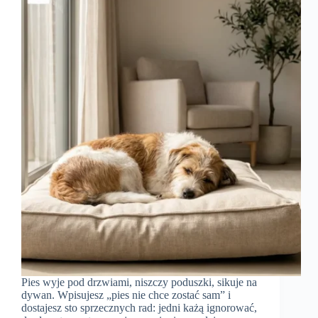
Pies wyje pod drzwiami, niszczy poduszki, sikuje na
dywan. Wpisujesz „pies nie chce zostać sam” i
dostajesz sto sprzecznych rad: jedni każą ignorować,