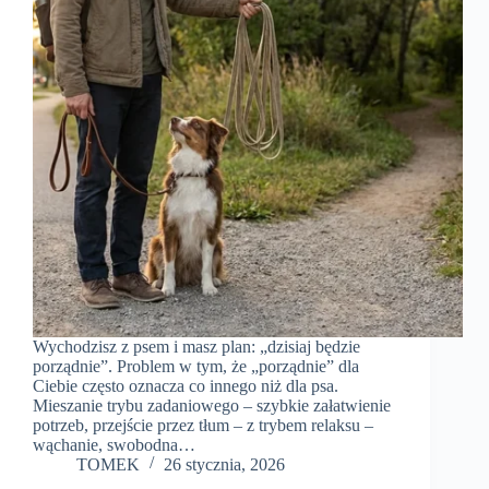
Wychodzisz z psem i masz plan: „dzisiaj będzie
porządnie”. Problem w tym, że „porządnie” dla
Ciebie często oznacza co innego niż dla psa.
Mieszanie trybu zadaniowego – szybkie załatwienie
potrzeb, przejście przez tłum – z trybem relaksu –
wąchanie, swobodna…
TOMEK
26 stycznia, 2026